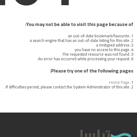
If difficult