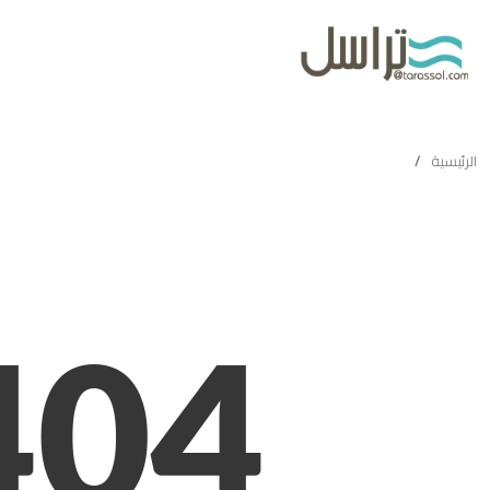
لوحة التحكم
4
NOT
FOUND