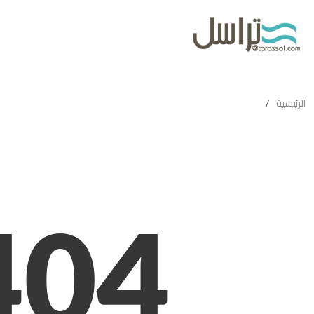
لوحة التحكم
4
NOT
FOUND