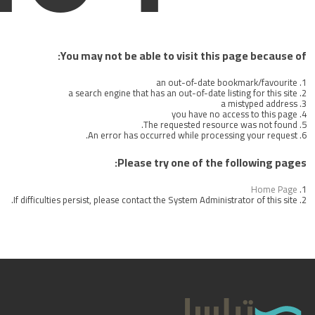
If difficult