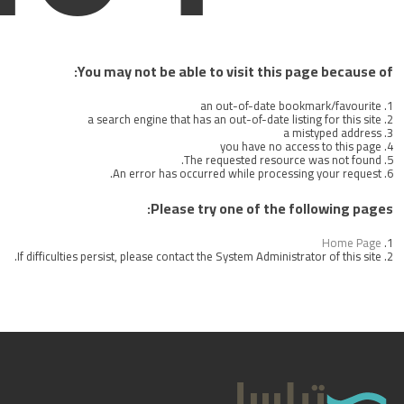
If difficult