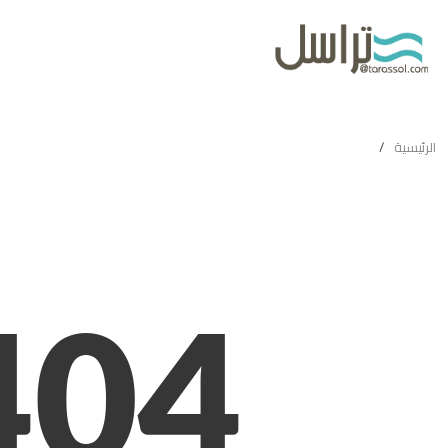
لوحة التحكم
4
NOT
FOUND